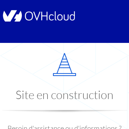
Site en construction
Besoin d'assistance ou d'informations ?